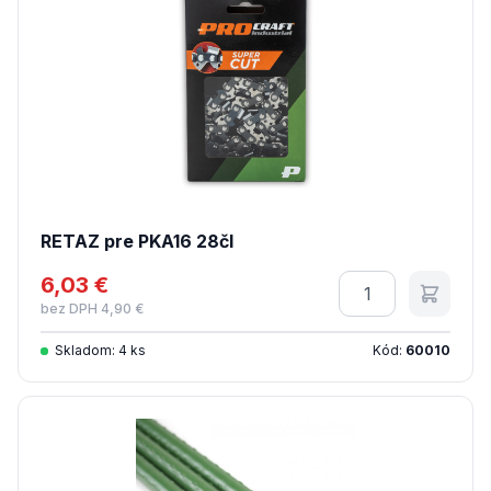
RETAZ pre PKA16 28čl
6,03 €
Množstvo
bez DPH 4,90 €
Skladom: 4 ks
Kód:
60010