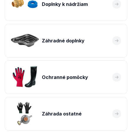
Doplnky k nádržiam
Záhradné doplnky
Ochranné pomôcky
Záhrada ostatné