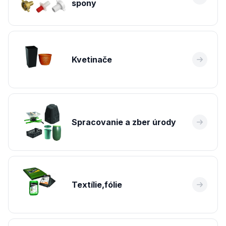
spony
Kvetinače
Spracovanie a zber úrody
Textílie,fólie