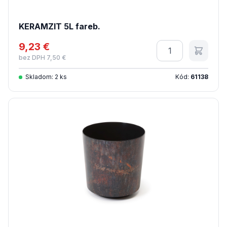
KERAMZIT 5L fareb.
9,23 €
Množstvo
bez DPH 7,50 €
Skladom: 2 ks
Kód:
61138