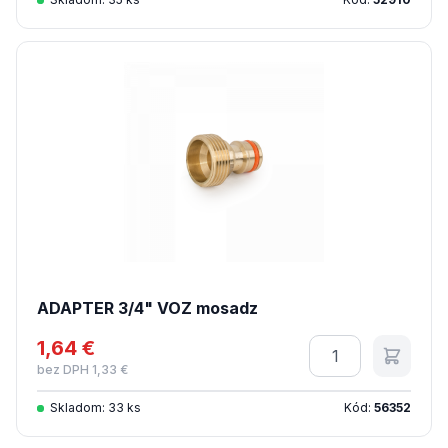
ADAPTER 3/4" VOZ mosadz
1,64 €
Množstvo
bez DPH 1,33 €
Skladom: 33 ks
Kód:
56352