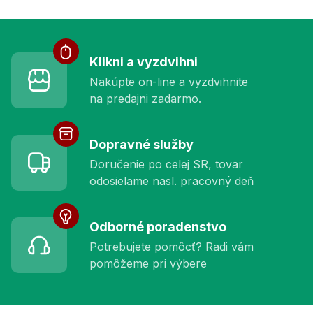
Služby pre vás
Klikni a vyzdvihni
Nakúpte on-line a vyzdvihnite
na predajni zadarmo.
Dopravné služby
Doručenie po celej SR, tovar
odosielame nasl. pracovný deň
Odborné poradenstvo
Potrebujete pomôcť? Radi vám
pomôžeme pri výbere