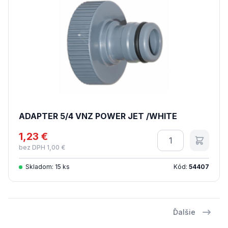
ADAPTER 5/4 VNZ POWER JET /WHITE
1,23 €
Množstvo
bez DPH 1,00 €
Skladom: 15 ks
Kód:
54407
Ďalšie