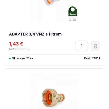
ADAPTER 3/4 VNZ s filtrom
1,43 €
Množstvo
bez DPH 1,16 €
Skladom: 21 ks
Kód:
52811