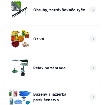
Obruby, zatrávňovače,tyče
Osivá
Relax na záhrade
Bazény a jazierka
príslušenstvo