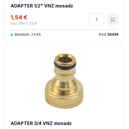
ADAPTER 1/2" VNZ mosadz
1,54 €
Množstvo
bez DPH 1,25 €
Skladom: 23 KS
Kód:
55436
ADAPTER 3/4 VNZ mosadz