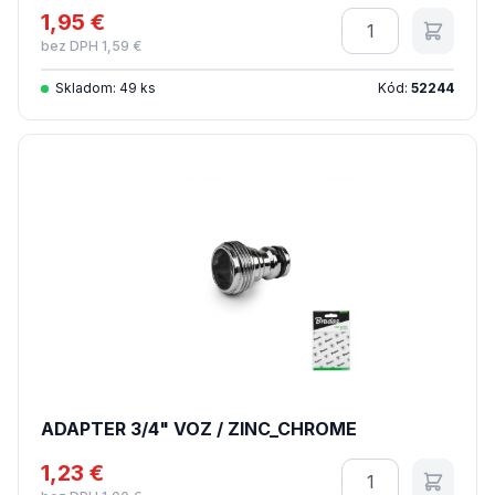
1,95 €
Množstvo
bez DPH 1,59 €
Skladom: 49 ks
Kód:
52244
ADAPTER 3/4" VOZ / ZINC_CHROME
1,23 €
Množstvo