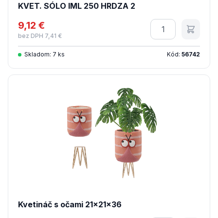
KVET. SÓLO IML 250 HRDZA 2
9,12 €
Množstvo
bez DPH 7,41 €
Skladom: 7 ks
Kód:
56742
Kvetináč s očami 21x21x36