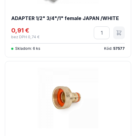
ADAPTER 1/2" 3/4"/1" female JAPAN /WHITE
0,91 €
Množstvo
bez DPH 0,74 €
Skladom: 6 ks
Kód:
57577