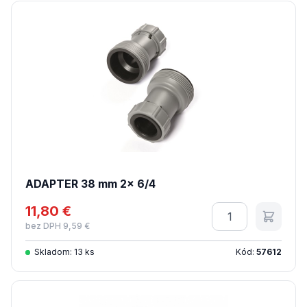
ADAPTER 38 mm 2x 6/4
11,80 €
Množstvo
bez DPH 9,59 €
Skladom: 13 ks
Kód:
57612