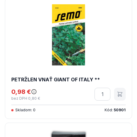
PETRŽLEN VNAŤ GIANT OF ITALY **
0,98 €
Množstvo
bez DPH 0,80 €
Skladom: 0
Kód:
50901