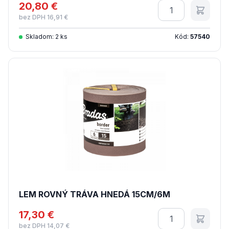
20,80 €
Množstvo
bez DPH 16,91 €
Skladom: 2 ks
Kód:
57540
LEM ROVNÝ TRÁVA HNEDÁ 15CM/6M
17,30 €
Množstvo
bez DPH 14,07 €