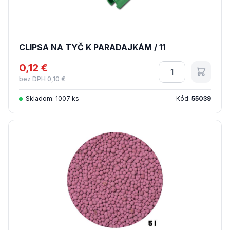
CLIPSA NA TYČ K PARADAJKÁM / 11
0,12 €
Množstvo
bez DPH 0,10 €
Skladom: 1007 ks
Kód:
55039