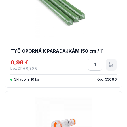
TYČ OPORNÁ K PARADAJKÁM 150 cm / 11
0,98 €
Množstvo
bez DPH 0,80 €
Skladom: 10 ks
Kód:
55006