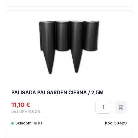
PALISÁDA PALGARDEN ČIERNA / 2,5M
11,10 €
Množstvo
bez DPH 9,02 €
Skladom: 18 ks
Kód:
50429