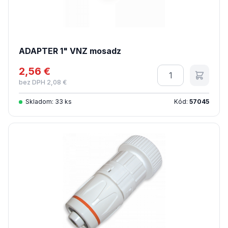
ADAPTER 1" VNZ mosadz
2,56 €
Množstvo
bez DPH 2,08 €
Skladom: 33 ks
Kód:
57045