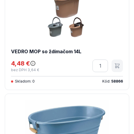
VEDRO MOP so ždímačom 14L
4,48 €
Množstvo
bez DPH 3,64 €
Skladom: 0
Kód:
58866