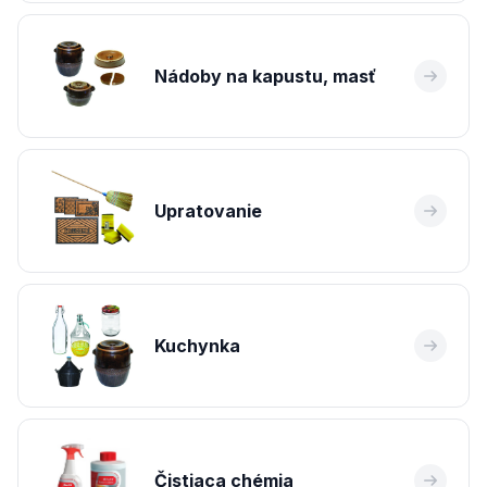
Nádoby na kapustu, masť
Upratovanie
Kuchynka
Čistiaca chémia