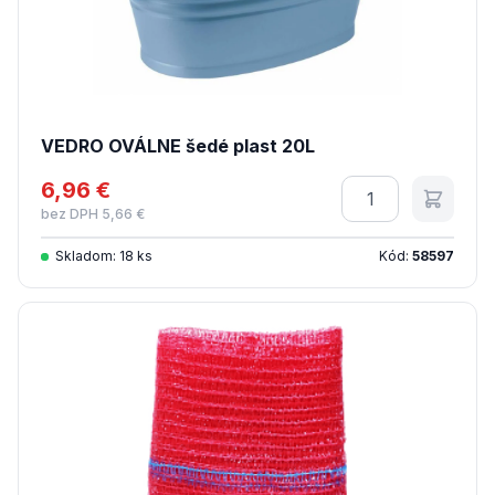
VEDRO OVÁLNE šedé plast 20L
6,96 €
Množstvo
bez DPH 5,66 €
Skladom: 18 ks
Kód:
58597