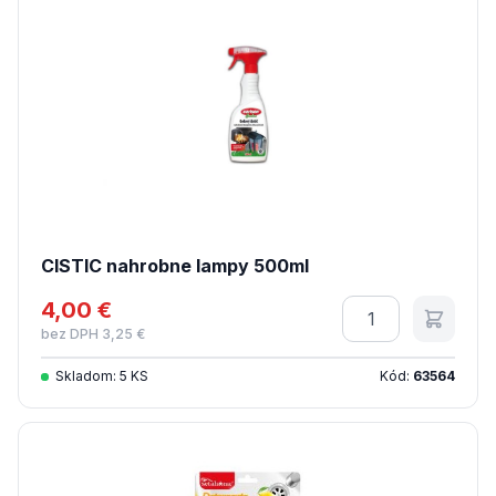
CISTIC nahrobne lampy 500ml
4,00 €
Množstvo
bez DPH 3,25 €
Skladom: 5 KS
Kód:
63564