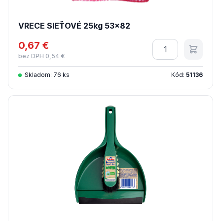
VRECE SIEŤOVÉ 25kg 53x82
0,67 €
Množstvo
bez DPH 0,54 €
Skladom: 76 ks
Kód:
51136