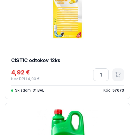
CISTIC odtokov 12ks
4,92 €
Množstvo
bez DPH 4,00 €
Skladom: 31 BAL
Kód:
57673