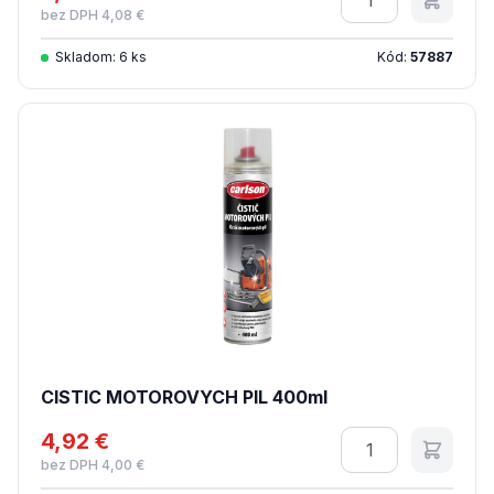
bez DPH 4,08 €
Skladom: 6 ks
Kód:
57887
CISTIC MOTOROVYCH PIL 400ml
4,92 €
Množstvo
bez DPH 4,00 €