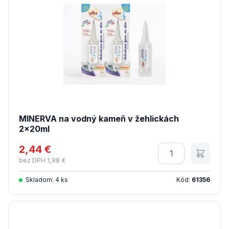
MINERVA na vodný kameň v žehlickách
2x20ml
2,44 €
Množstvo
bez DPH 1,98 €
Skladom: 4 ks
Kód:
61356