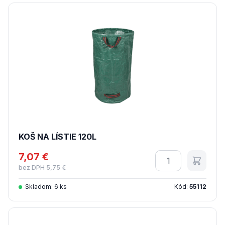
KOŠ NA LÍSTIE 120L
7,07 €
Množstvo
bez DPH 5,75 €
Skladom: 6 ks
Kód:
55112