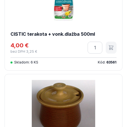
CISTIC terakota + vonk.dlažba 500ml
4,00 €
Množstvo
bez DPH 3,25 €
Skladom: 6 KS
Kód:
63561