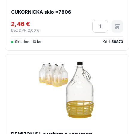
CUKORNICKA sklo *7806
2,46 €
Množstvo
bez DPH 2,00 €
Skladom: 10 ks
Kód:
58873