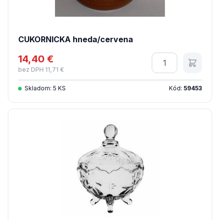
CUKORNICKA hneda/cervena
14,40 €
Množstvo
bez DPH 11,71 €
Skladom: 5 KS
Kód:
59453