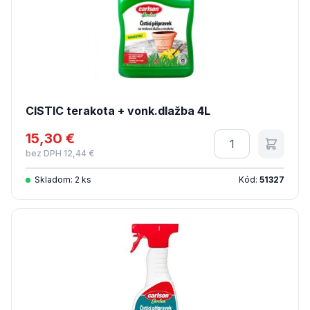
CISTIC terakota + vonk.dlažba 4L
15,30 €
Množstvo
bez DPH 12,44 €
Skladom: 2 ks
Kód:
51327