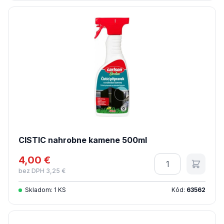
CISTIC nahrobne kamene 500ml
4,00 €
Množstvo
bez DPH 3,25 €
Skladom: 1 KS
Kód:
63562