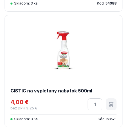
Skladom: 3 ks
Kód:
54988
CISTIC na vypletany nabytok 500ml
4,00 €
Množstvo
bez DPH 3,25 €
Skladom: 3 KS
Kód:
63571