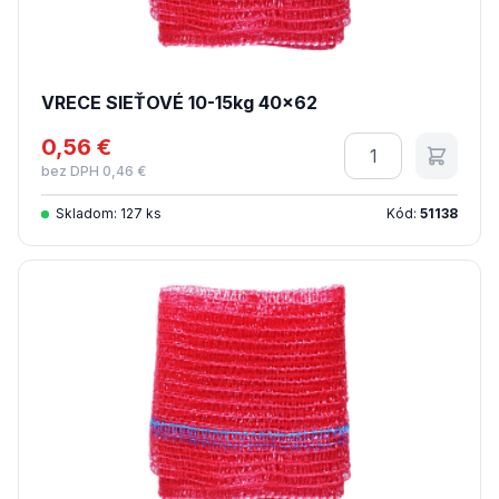
VRECE SIEŤOVÉ 10-15kg 40x62
0,56 €
Množstvo
bez DPH 0,46 €
Skladom: 127 ks
Kód:
51138