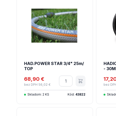
HAD.POWER STAR 3/4" 25m/
HADIC
TOP
- 30M
68,90 €
Množstvo
17,2
bez DPH 56,02 €
bez DPH
Skladom: 2 KS
Kód:
43822
Sklad