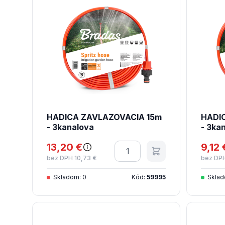
HADICA ZAVLAZOVACIA 15m
HADI
- 3kanalova
- 3ka
13,20 €
Množstvo
9,12 
bez DPH 10,73 €
bez DPH
Skladom: 0
Kód:
59995
Sklad