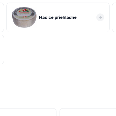
Hadice priehladné