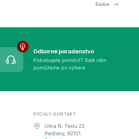
Ďalšie
Odborné poradenstvo
Potrebujete pomôcť? Radi vám
pomôžeme pri výbere
RÝCHLY KONTAKT
Adresa
Ulica N. Teslu 23
Piešťany, 92101