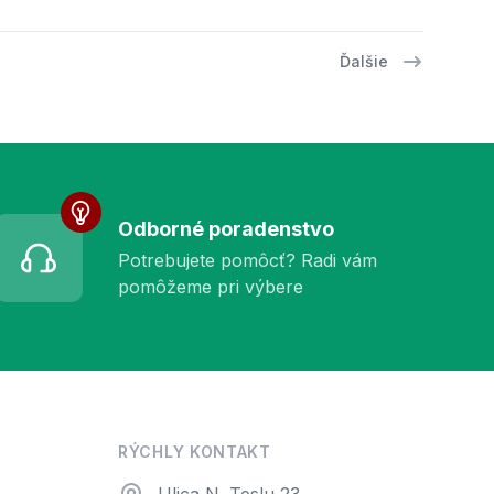
Ďalšie
Odborné poradenstvo
Potrebujete pomôcť? Radi vám
pomôžeme pri výbere
RÝCHLY KONTAKT
Adresa