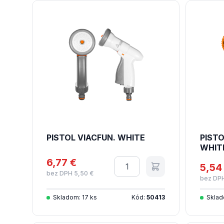
PISTOL VIACFUN. WHITE
PISTO
WHIT
6,77 €
Množstvo
5,54
bez DPH 5,50 €
bez DPH
Skladom: 17 ks
Kód:
50413
Sklad