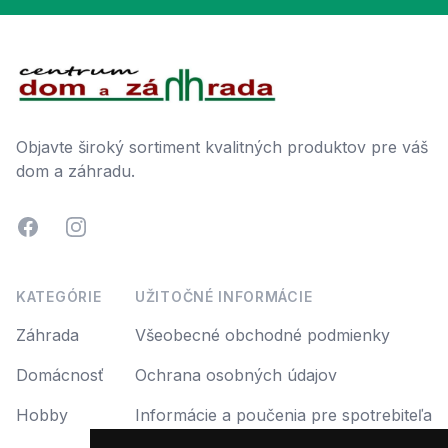
Footer
Objavte široký sortiment kvalitných produktov pre váš
dom a záhradu.
Facebook
Instagram
KATEGÓRIE
UŽITOČNÉ INFORMÁCIE
Záhrada
Všeobecné obchodné podmienky
Domácnosť
Ochrana osobných údajov
Hobby
Informácie a poučenia pre spotrebiteľa