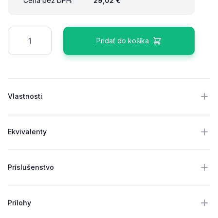
Cena bez DPH:
29,02 €
Množstvo
Pridať do košíka
Ďalšie podrobnosti
Vlastnosti
Ekvivalenty
Príslušenstvo
Prílohy