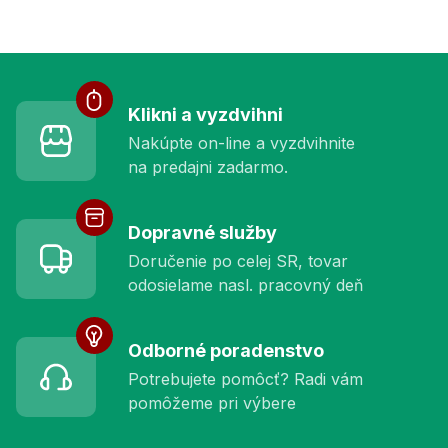
Služby pre vás
Klikni a vyzdvihni
Nakúpte on-line a vyzdvihnite
na predajni zadarmo.
Dopravné služby
Doručenie po celej SR, tovar
odosielame nasl. pracovný deň
Odborné poradenstvo
Potrebujete pomôcť? Radi vám
pomôžeme pri výbere