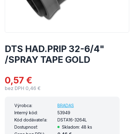
DTS HAD.PRIP 32-6/4"
/SPRAY TAPE GOLD
0,57 €
bez DPH 0,46 €
Výrobca:
BRADAS
Interný kód:
53949
Kód dodávateľa:
DSTA16-3264L
Dostupnosť:
Skladom: 48 ks