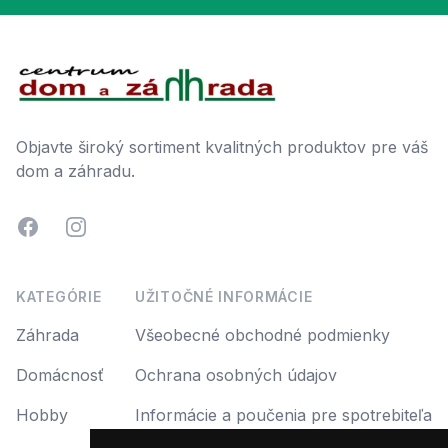
Footer
Objavte široký sortiment kvalitných produktov pre váš
dom a záhradu.
Facebook
Instagram
KATEGÓRIE
UŽITOČNÉ INFORMÁCIE
Záhrada
Všeobecné obchodné podmienky
Domácnosť
Ochrana osobných údajov
Hobby
Informácie a poučenia pre spotrebiteľa