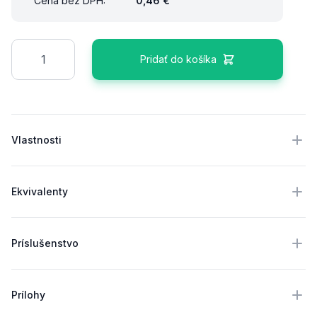
Cena bez DPH:
0,46 €
Množstvo
Pridať do košíka
Ďalšie podrobnosti
Vlastnosti
Ekvivalenty
Príslušenstvo
Prílohy