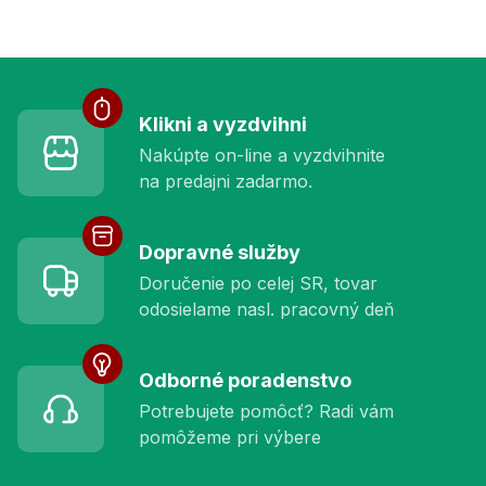
Služby pre vás
Klikni a vyzdvihni
Nakúpte on-line a vyzdvihnite
na predajni zadarmo.
Dopravné služby
Doručenie po celej SR, tovar
odosielame nasl. pracovný deň
Odborné poradenstvo
Potrebujete pomôcť? Radi vám
pomôžeme pri výbere